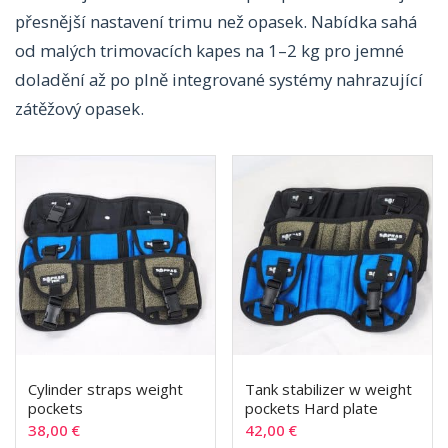
přesnější nastavení trimu než opasek. Nabídka sahá
od malých trimovacích kapes na 1–2 kg pro jemné
doladění až po plně integrované systémy nahrazující
zátěžový opasek.
Cylinder straps weight
Tank stabilizer w weight
pockets
pockets Hard plate
38,00
€
42,00
€