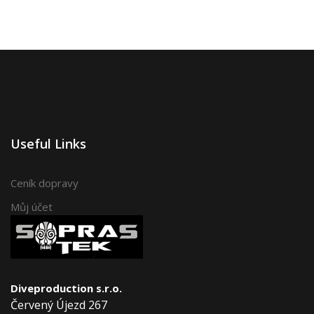
Useful Links
Ceník dopravy
Můj účet
Diveproduction s.r.o.
Červený Újezd 267