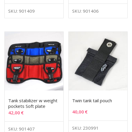
SKU: 901409
SKU: 901406
Tank stabilizer w weight
Twin tank tail pouch
pockets Soft plate
40,00
€
42,00
€
SKU: 230991
SKU: 901407