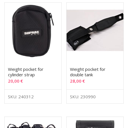
Weight pocket for
Weight pocket for
cylinder strap
double tank
20,00
€
28,00
€
SKU: 240312
SKU: 230990