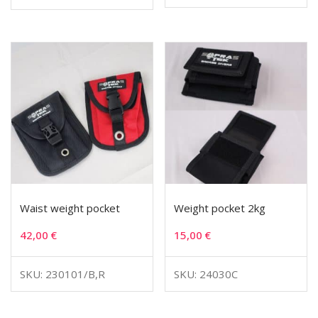
Waist weight pocket
Weight pocket 2kg
42,00
€
15,00
€
SKU: 230101/B,R
SKU: 24030C