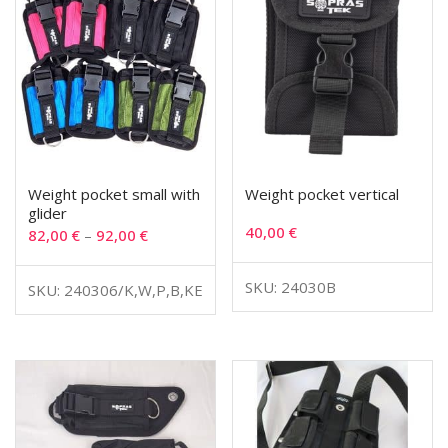
Weight pocket small with
Weight pocket vertical
glider
40,00
€
82,00
€
–
92,00
€
SKU: 24030B
SKU: 240306/K,W,P,B,KE