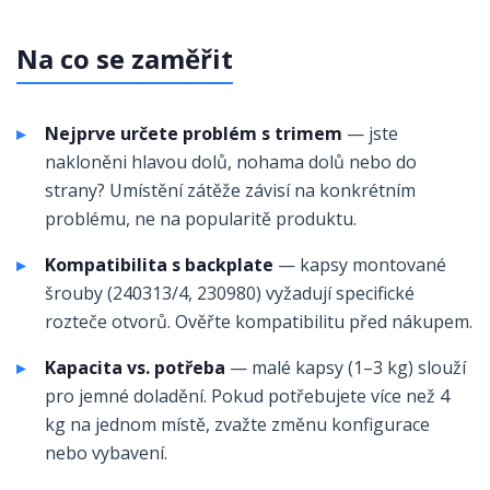
Na co se zaměřit
Nejprve určete problém s trimem
— jste
nakloněni hlavou dolů, nohama dolů nebo do
strany? Umístění zátěže závisí na konkrétním
problému, ne na popularitě produktu.
Kompatibilita s backplate
— kapsy montované
šrouby (240313/4, 230980) vyžadují specifické
rozteče otvorů. Ověřte kompatibilitu před nákupem.
Kapacita vs. potřeba
— malé kapsy (1–3 kg) slouží
pro jemné doladění. Pokud potřebujete více než 4
kg na jednom místě, zvažte změnu konfigurace
nebo vybavení.