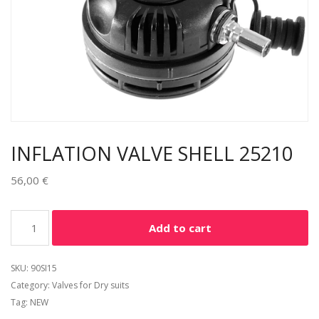
INFLATION VALVE SHELL 25210
56,00
€
Alternative:
Add to cart
SKU:
90SI15
Category:
Valves for Dry suits
Tag:
NEW